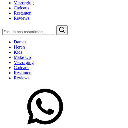
Verzorging
Cadeaus
Restanten
Reviews
Zoeken
naar:
Dames
Heren
Kids
Make Up
Verzorging
Cadeaus
Restanten
Reviews