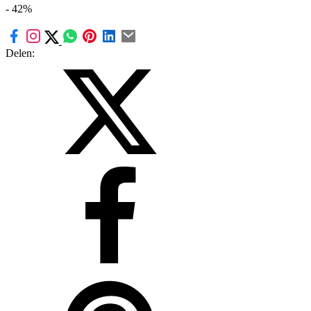
- 42%
Delen: