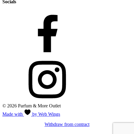
Socials
© 2026 Parfum & More Outlet
Made with
by Web Wings
Withdraw from contract