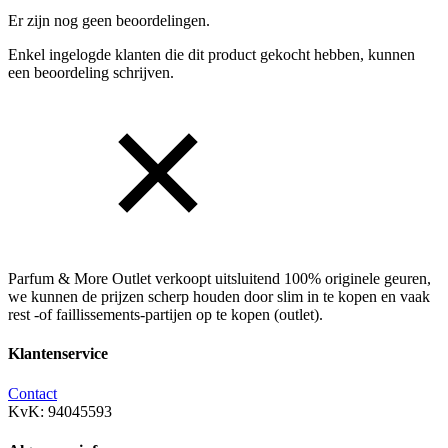
Er zijn nog geen beoordelingen.
Enkel ingelogde klanten die dit product gekocht hebben, kunnen
een beoordeling schrijven.
Parfum & More Outlet verkoopt uitsluitend 100% originele geuren,
we kunnen de prijzen scherp houden door slim in te kopen en vaak
rest -of faillissements-partijen op te kopen (outlet).
Klantenservice
Contact
KvK: 94045593