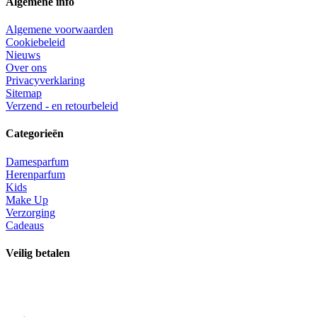
Algemene info
Algemene voorwaarden
Cookiebeleid
Nieuws
Over ons
Privacyverklaring
Sitemap
Verzend - en retourbeleid
Categorieën
Damesparfum
Herenparfum
Kids
Make Up
Verzorging
Cadeaus
Veilig betalen