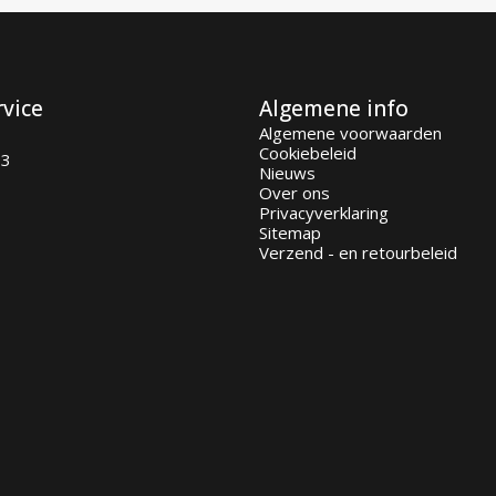
rvice
Algemene info
Algemene voorwaarden
Cookiebeleid
93
Nieuws
Over ons
Privacyverklaring
Sitemap
Verzend - en retourbeleid