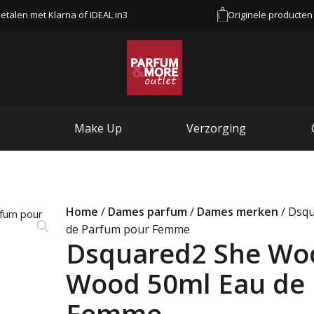
etalen met Klarna of IDEAL in3
Originele producten
Make Up
Verzorging
Home
/
Dames parfum
/
Dames merken
/ Dsqu
de Parfum pour Femme
Dsquared2 She Woo
Wood 50ml Eau de
Femme