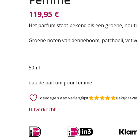
119,95
€
Het parfum staat bekend als een groene, houti
Groene noten van denneboom, patchoeli, vetive
50ml
eau de parfum pour femme
Toevoegen aan verlanglijst
Bekijk revi
Uitverkocht