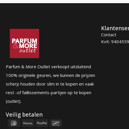
Klantense
Contact
KvK: 940455
Parfum & More Outlet verkoopt uitsluitend
100% originele geuren, we kunnen de prijzen
scherp houden door slim in te kopen en vaak
rest -of faillissements-partijen op te kopen
(outlet).
Veilig betalen