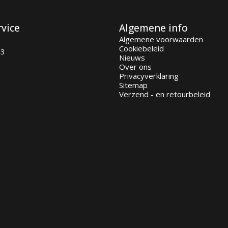
rvice
Algemene info
Algemene voorwaarden
Cookiebeleid
93
Nieuws
Over ons
Privacyverklaring
Sitemap
Verzend - en retourbeleid