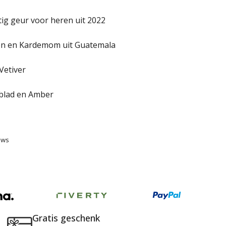
g geur voor heren uit 2022
ten en Kardemom uit Guatemala
Vetiver
iblad en Amber
ews
Gratis geschenk