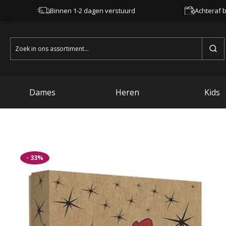
Binnen 1-2 dagen verstuurd
Achteraf b
Zoeken
naar:
Dames
Heren
Kids
- 33%