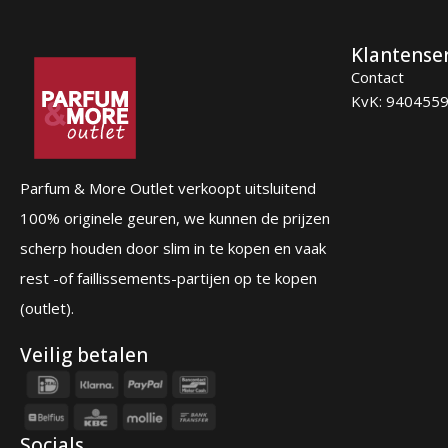
Klantense
Contact
KvK: 940455
Parfum & More Outlet verkoopt uitsluitend
100% originele geuren, we kunnen de prijzen
scherp houden door slim in te kopen en vaak
rest -of faillissements-partijen op te kopen
(outlet).
Veilig betalen
Socials