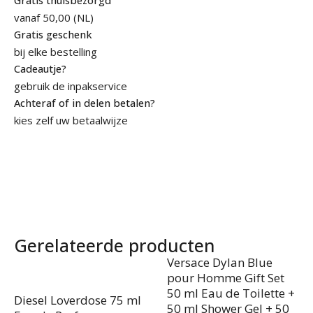
Gratis thuisbezorgd
vanaf 50,00 (NL)
Gratis geschenk
bij elke bestelling
Cadeautje?
gebruik de inpakservice
Achteraf of in delen betalen?
kies zelf uw betaalwijze
Gerelateerde producten
Versace Dylan Blue
pour Homme Gift Set
50 ml Eau de Toilette +
Diesel Loverdose 75 ml
50 ml Shower Gel + 50