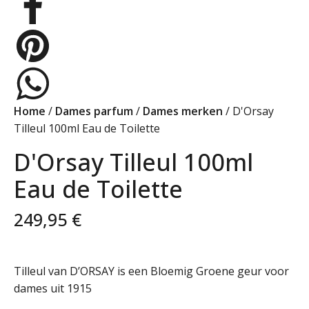
Home
/
Dames parfum
/
Dames merken
/ D'Orsay
Tilleul 100ml Eau de Toilette
D'Orsay Tilleul 100ml
Eau de Toilette
249,95
€
Tilleul van D’ORSAY is een Bloemig Groene geur voor
dames uit 1915