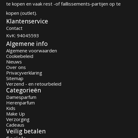
te kopen en vaak rest -of faillissements-partijen op te
kopen (outlet).
Klantenservice
Contact
KvK: 94045593
Algemene info
Algemene voorwaarden
Cookiebeleid
Nieuws
Over ons
Privacyverklaring
Sitemap
Verzend - en retourbeleid
Categorieën
Damesparfum
Herenparfum
Kids
Make Up
Verzorging
Cadeaus
Veilig betalen