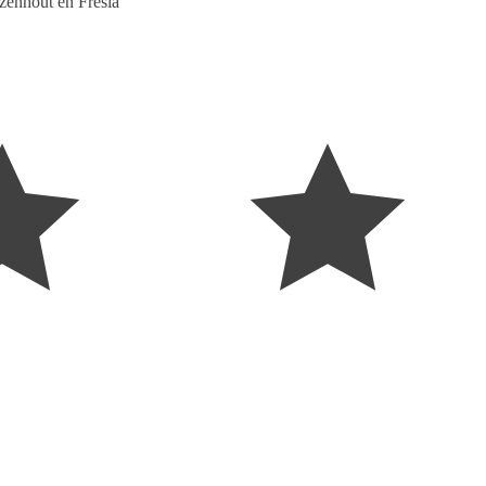
zenhout en Fresia