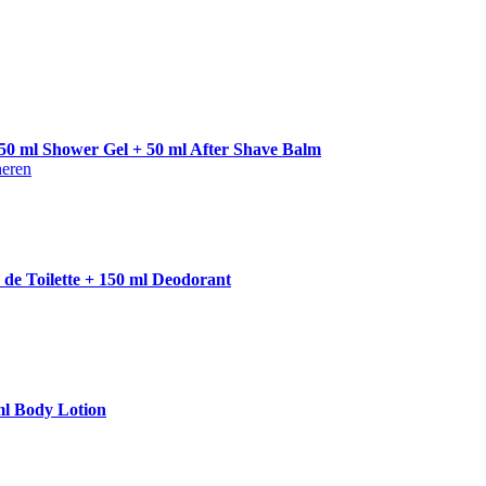
 50 ml Shower Gel + 50 ml After Shave Balm
heren
de Toilette + 150 ml Deodorant
ml Body Lotion