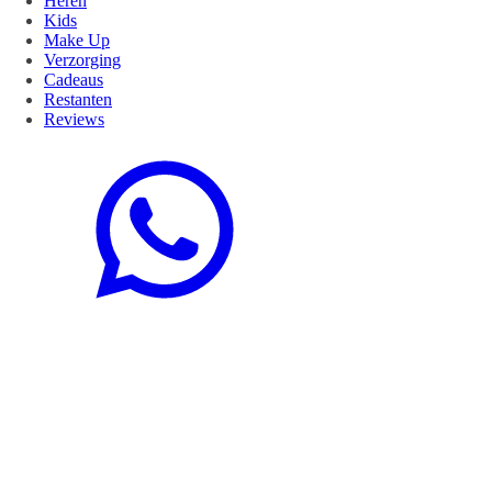
Heren
Kids
Make Up
Verzorging
Cadeaus
Restanten
Reviews