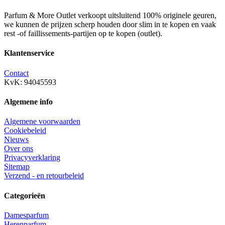
Parfum & More Outlet verkoopt uitsluitend 100% originele geuren,
we kunnen de prijzen scherp houden door slim in te kopen en vaak
rest -of faillissements-partijen op te kopen (outlet).
Klantenservice
Contact
KvK: 94045593
Algemene info
Algemene voorwaarden
Cookiebeleid
Nieuws
Over ons
Privacyverklaring
Sitemap
Verzend - en retourbeleid
Categorieën
Damesparfum
Herenparfum