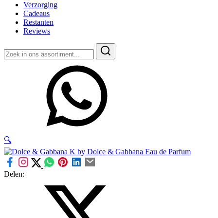
Verzorging
Cadeaus
Restanten
Reviews
Zoeken
naar:
🔍
Delen: