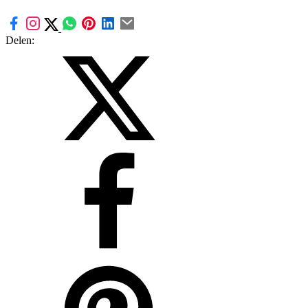
Delen: