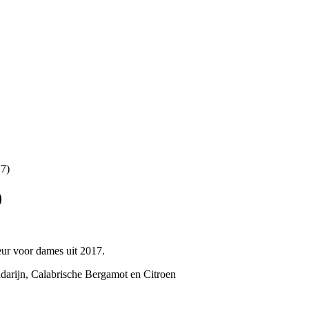
17)
)
ur voor dames uit 2017.
darijn, Calabrische Bergamot en Citroen