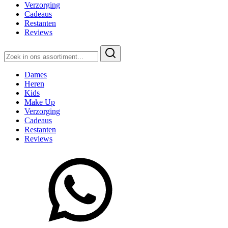
Verzorging
Cadeaus
Restanten
Reviews
Zoeken
naar:
Dames
Heren
Kids
Make Up
Verzorging
Cadeaus
Restanten
Reviews