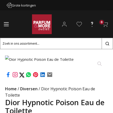
Grote kortingen
0
Zoeken
naar:
Home
/
Diversen
/ Dior Hypnotic Poison Eau de
Toilette
Dior Hypnotic Poison Eau de
Toilette