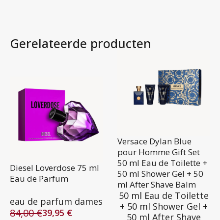
Gerelateerde producten
Versace Dylan Blue
pour Homme Gift Set
50 ml Eau de Toilette +
Diesel Loverdose 75 ml
50 ml Shower Gel + 50
Eau de Parfum
ml After Shave Balm
50 ml Eau de Toilette
eau de parfum dames
+ 50 ml Shower Gel +
84,00
€
39,95
€
50 ml After Shave
Oorspronkelijke
Huidige