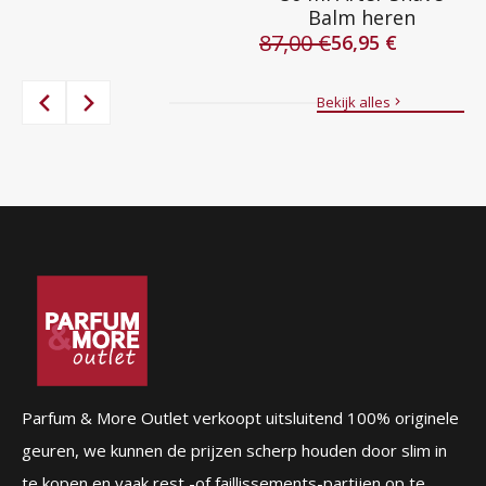
Balm heren
prijs
prijs
87,00
€
was:
is:
56,95
€
Oorspronkelijke
Huidige
84,00 €.
39,95 €.
prijs
prijs
was:
is:
Bekijk alles
87,00 €.
56,95 €.
Parfum & More Outlet verkoopt uitsluitend 100% originele
geuren, we kunnen de prijzen scherp houden door slim in
te kopen en vaak rest -of faillissements-partijen op te