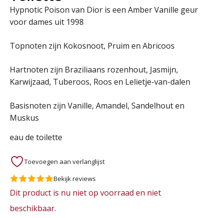
Hypnotic Poison van Dior is een Amber Vanille geur
voor dames uit 1998
Topnoten zijn Kokosnoot, Pruim en Abricoos
Hartnoten zijn Braziliaans rozenhout, Jasmijn,
Karwijzaad, Tuberoos, Roos en Lelietje-van-dalen
Basisnoten zijn Vanille, Amandel, Sandelhout en
Muskus
eau de toilette
Toevoegen aan verlanglijst
Bekijk reviews
Dit product is nu niet op voorraad en niet
beschikbaar.