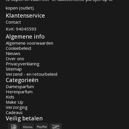
kopen (outlet).
Klantenservice
Contact
KvK: 94045593
Algemene info
Algemene voorwaarden
Cookiebeleid
Nieuws
Over ons
Privacyverklaring
Sitemap
Verzend - en retourbeleid
Categorieën
Damesparfum
Herenparfum
Kids
Make Up
Verzorging
Cadeaus
Veilig betalen