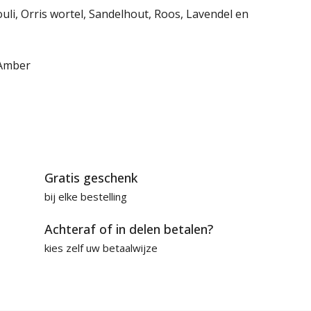
ouli, Orris wortel, Sandelhout, Roos, Lavendel en
 Amber
Gratis geschenk
bij elke bestelling
Achteraf of in delen betalen?
kies zelf uw betaalwijze