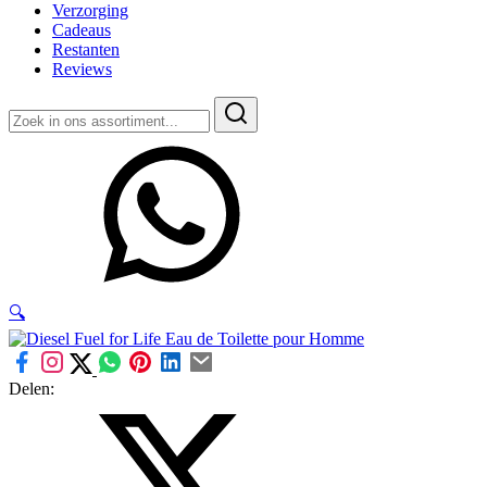
Verzorging
Cadeaus
Restanten
Reviews
Zoeken
naar:
🔍
Delen: