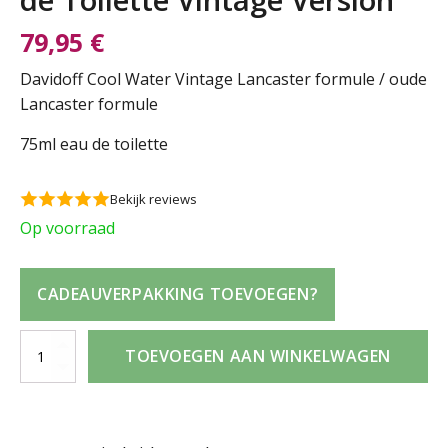
79,95
€
Davidoff Cool Water Vintage Lancaster formule / oude
Lancaster formule
75ml eau de toilette
Bekijk reviews
Op voorraad
CADEAUVERPAKKING TOEVOEGEN?
Davidoff
TOEVOEGEN AAN WINKELWAGEN
Cool
Water
Vintage
Lancaster