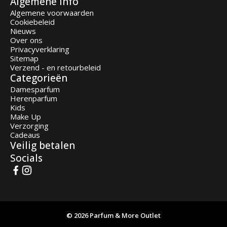
Algemene info
Algemene voorwaarden
Cookiebeleid
Nieuws
Over ons
Privacyverklaring
Sitemap
Verzend - en retourbeleid
Categorieën
Damesparfum
Herenparfum
Kids
Make Up
Verzorging
Cadeaus
Veilig betalen
Socials
© 2026 Parfum & More Outlet