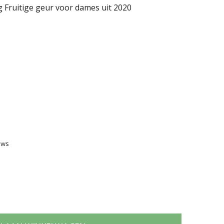
 Fruitige geur voor dames uit 2020
ews