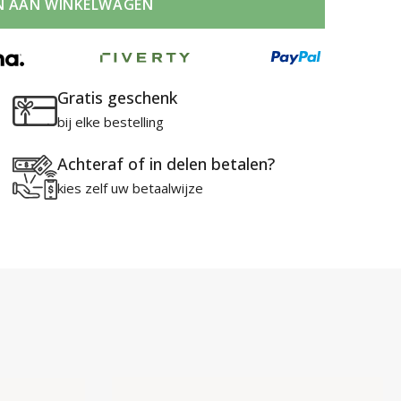
N AAN WINKELWAGEN
Gratis geschenk
bij elke bestelling
Achteraf of in delen betalen?
kies zelf uw betaalwijze