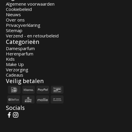
Algemene voorwaarden
Cookiebeleid
Nieuws
Over ons
Privacyverklaring
Sitemap
Verzend - en retourbeleid
Categorieën
Damesparfum
Herenparfum
Kids
Make Up
Verzorging
Cadeaus
Veilig betalen
Socials