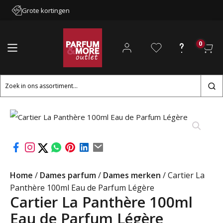
Grote kortingen
0
Zoeken
naar:
Home
/
Dames parfum
/
Dames merken
/ Cartier La
Panthère 100ml Eau de Parfum Légère
Cartier La Panthère 100ml
Eau de Parfum Légère