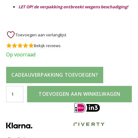
LET OP! de verpakking ontbreekt wegens beschadiging!
Toevoegen aan verlanglijst
Bekijk reviews
Op voorraad
CADEAUVERPAKKING TOEVOEGEN?
Cartier
TOEVOEGEN AAN WINKELWAGEN
La
Panthère
100ml
Eau
de
Parfum