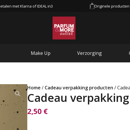
etalen met Klarna of IDEAL in3
Originele producten
Make Up
Verzorging
Home
/
Cadeau verpakking producten
/ Cadea
Cadeau verpakking
2,50
€