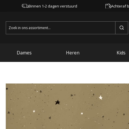
Binnen 1-2 dagen verstuurd
Achteraf b
Zoeken
naar:
Dames
Heren
Kids