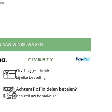
ews
N AAN WINKELWAGEN
Gratis geschenk
bij elke bestelling
Achteraf of in delen betalen?
kies zelf uw betaalwijze