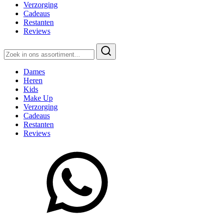
Verzorging
Cadeaus
Restanten
Reviews
Zoeken
naar:
Dames
Heren
Kids
Make Up
Verzorging
Cadeaus
Restanten
Reviews