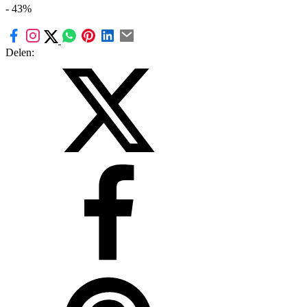
- 43%
Delen: