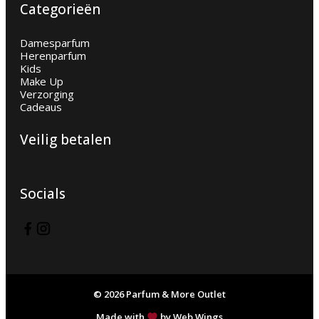
Categorieën
Damesparfum
Herenparfum
Kids
Make Up
Verzorging
Cadeaus
Veilig betalen
Socials
© 2026 Parfum & More Outlet
Made with
by Web Wings