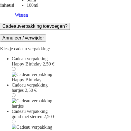
inhoud
100ml
Wissen
Cadeauverpakking toevoegen?
Annuleer / verwijder
Kies je cadeau verpakking:
Cadeau verpakking
Happy Birthday
2,50
€
Cadeau verpakking
hartjes
2,50
€
Cadeau verpakking
goud met sterren
2,50
€