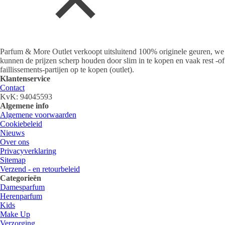
Parfum & More Outlet verkoopt uitsluitend 100% originele geuren, we
kunnen de prijzen scherp houden door slim in te kopen en vaak rest -of
faillissements-partijen op te kopen (outlet).
Klantenservice
Contact
KvK: 94045593
Algemene info
Algemene voorwaarden
Cookiebeleid
Nieuws
Over ons
Privacyverklaring
Sitemap
Verzend - en retourbeleid
Categorieën
Damesparfum
Herenparfum
Kids
Make Up
Verzorging