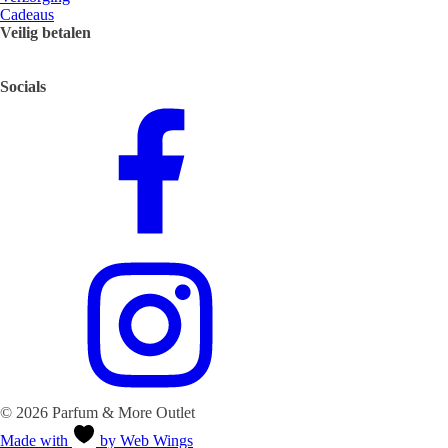
Cadeaus
Veilig betalen
Socials
© 2026 Parfum & More Outlet
Made with
by Web Wings