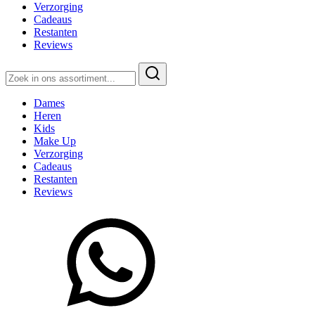
Verzorging
Cadeaus
Restanten
Reviews
Zoeken
naar:
Dames
Heren
Kids
Make Up
Verzorging
Cadeaus
Restanten
Reviews