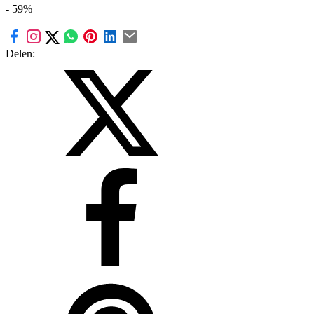
- 59%
Delen: