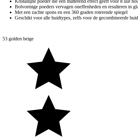
Kristallijne poeder die een matterend effect geeft voor 8 uur h
Bolvormige poeders vervagen oneffenheden en resulteren in gl
Met een zachte spons en een 360 graden roterende spiegel
Geschikt voor alle huidtypes, zelfs voor de gecombineerde hui
53 golden beige