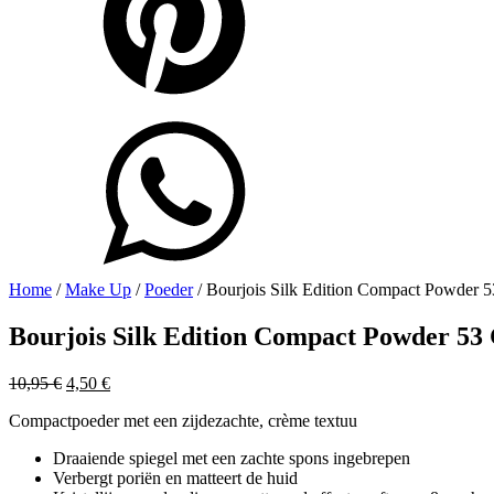
Home
/
Make Up
/
Poeder
/ Bourjois Silk Edition Compact Powder 
Bourjois Silk Edition Compact Powder 53
Oorspronkelijke
Huidige
10,95
€
4,50
€
prijs
prijs
Compactpoeder met een zijdezachte, crème textuu
was:
is:
10,95 €.
4,50 €.
Draaiende spiegel met een zachte spons ingebrepen
Verbergt poriën en matteert de huid