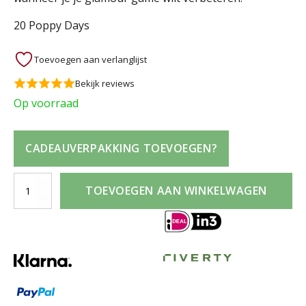
20 Poppy Days
Toevoegen aan verlanglijst
Bekijk reviews
Op voorraad
CADEAUVERPAKKING TOEVOEGEN?
Bourjois
TOEVOEGEN AAN WINKELWAGEN
Rouge
Edition
Velvet
20
Poppy
Days
aantal