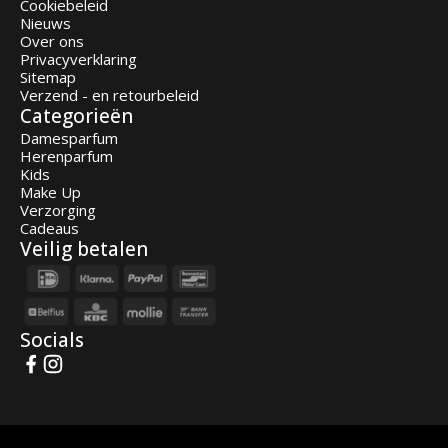
Cookiebeleid
Nieuws
Over ons
Privacyverklaring
Sitemap
Verzend - en retourbeleid
Categorieën
Damesparfum
Herenparfum
Kids
Make Up
Verzorging
Cadeaus
Veilig betalen
Socials