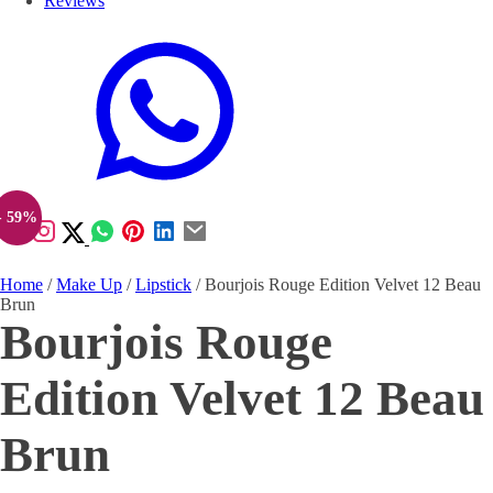
Reviews
- 59%
Home
/
Make Up
/
Lipstick
/ Bourjois Rouge Edition Velvet 12 Beau
Brun
Bourjois Rouge
Edition Velvet 12 Beau
Brun