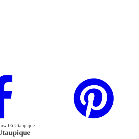
aduw 06 Utaupique
Utaupique