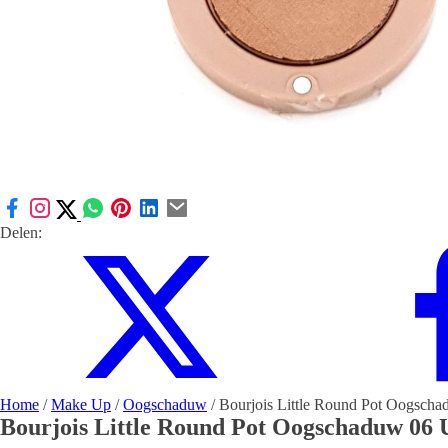
Delen:
Home
/
Make Up
/
Oogschaduw
/ Bourjois Little Round Pot Oogsch
Bourjois Little Round Pot Oogschaduw 06 