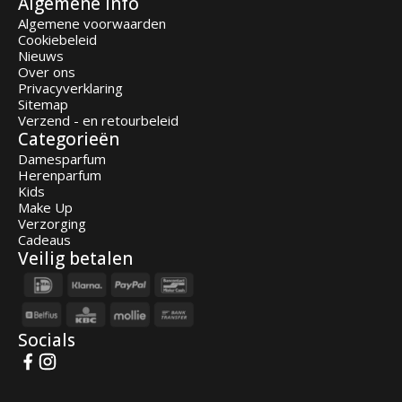
Algemene info
Algemene voorwaarden
Cookiebeleid
Nieuws
Over ons
Privacyverklaring
Sitemap
Verzend - en retourbeleid
Categorieën
Damesparfum
Herenparfum
Kids
Make Up
Verzorging
Cadeaus
Veilig betalen
Socials