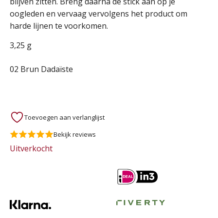
blijven zitten. Breng daarna de stick aan op je
oogleden en vervaag vervolgens het product om
harde lijnen te voorkomen.
3,25 g
02 Brun Dadaïste
Toevoegen aan verlanglijst
Bekijk reviews
Uitverkocht