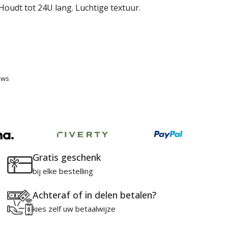
Houdt tot 24U lang. Luchtige textuur.
ews
Gratis geschenk
bij elke bestelling
Achteraf of in delen betalen?
kies zelf uw betaalwijze