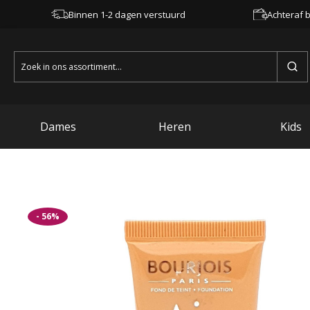
Binnen 1-2 dagen verstuurd
Achteraf b
Zoeken
naar:
Dames
Heren
Kids
- 56%