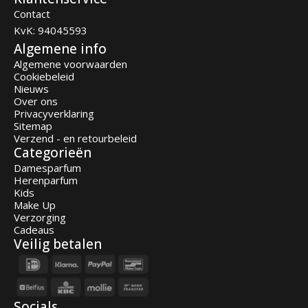
Contact
KvK: 94045593
Algemene info
Algemene voorwaarden
Cookiebeleid
Nieuws
Over ons
Privacyverklaring
Sitemap
Verzend - en retourbeleid
Categorieën
Damesparfum
Herenparfum
Kids
Make Up
Verzorging
Cadeaus
Veilig betalen
Socials