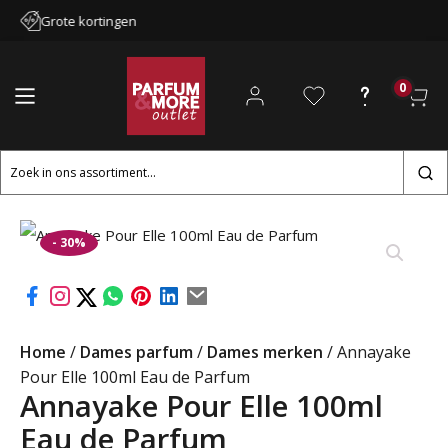
Grote kortingen
0
Zoeken
naar:
- 30%
Home
/
Dames parfum
/
Dames merken
/ Annayake
Pour Elle 100ml Eau de Parfum
Annayake Pour Elle 100ml
Eau de Parfum