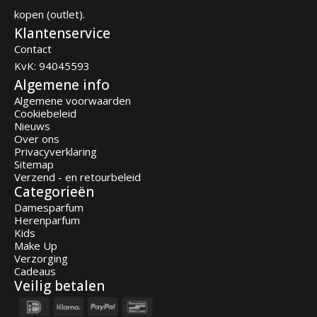
kopen (outlet).
Klantenservice
Contact
KvK: 94045593
Algemene info
Algemene voorwaarden
Cookiebeleid
Nieuws
Over ons
Privacyverklaring
Sitemap
Verzend - en retourbeleid
Categorieën
Damesparfum
Herenparfum
Kids
Make Up
Verzorging
Cadeaus
Veilig betalen