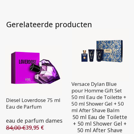
Gerelateerde producten
Versace Dylan Blue
pour Homme Gift Set
50 ml Eau de Toilette +
Diesel Loverdose 75 ml
50 ml Shower Gel + 50
Eau de Parfum
ml After Shave Balm
50 ml Eau de Toilette
eau de parfum dames
+ 50 ml Shower Gel +
84,00
€
39,95
€
50 ml After Shave
Oorspronkelijke
Huidige