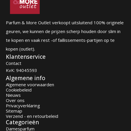
Parfum & More Outlet verkoopt uitsluitend 100% originele
geuren, we kunnen de prijzen scherp houden door slim in
te kopen en vaak rest -of faillissements-partijen op te
kopen (outlet).
Klantenservice
Contact
KvK: 94045593
Algemene info
Algemene voorwaarden
Cookiebeleid
Nieuws
Over ons
Privacyverklaring
Sitemap
Verzend - en retourbeleid
Categorieën
Damesparfum