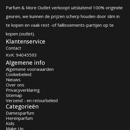
Parfum & More Outlet verkoopt uitsluitend 100% originele
geuren, we kunnen de prijzen scherp houden door slim in
te kopen en vaak rest -of faillissements-partijen op te
kopen (outlet).
Klantenservice
Contact
KvK: 94045593
Algemene info
Algemene voorwaarden
Cookiebeleid
Nieuws
Over ons
Privacyverklaring
Sitemap
Verzend - en retourbeleid
Categorieën
Damesparfum
Herenparfum
Kids
Make Up