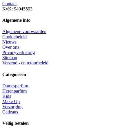
Contact
KvK: 94045593
Algemene info
Algemene voorwaarden
Cookiebeleid
Nieuws
Over ons
Privacyverklaring
Sitemap
Verzend - en retourbeleid
Categorieën
Damesparfum
Herenparfum
Kids
Make Up
Verzorging
Cadeaus
Veilig betalen