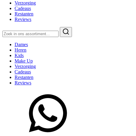
Verzorging
Cadeaus
Restanten
Reviews
Zoeken
naar:
Dames
Heren
Kids
Make Up
Verzorging
Cadeaus
Restanten
Reviews