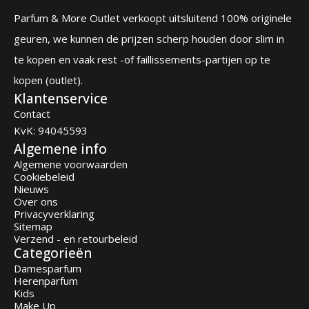
Parfum & More Outlet verkoopt uitsluitend 100% originele
geuren, we kunnen de prijzen scherp houden door slim in
te kopen en vaak rest -of faillissements-partijen op te
kopen (outlet).
Klantenservice
Contact
KvK: 94045593
Algemene info
Algemene voorwaarden
Cookiebeleid
Nieuws
Over ons
Privacyverklaring
Sitemap
Verzend - en retourbeleid
Categorieën
Damesparfum
Herenparfum
Kids
Make Up