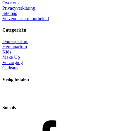
Over ons
Privacyverklaring
Sitemap
Verzend - en retourbeleid
Categorieën
Damesparfum
Herenparfum
Kids
Make Up
Verzorging
Cadeaus
Veilig betalen
Socials