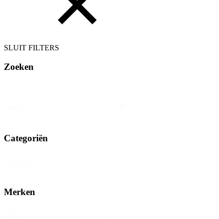
SLUIT FILTERS
Zoeken
Search
Search
Search
Categoriën
Product
Select content
Category
Checkbox
Merken
Product
Select content