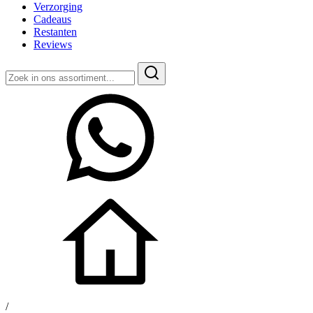
Verzorging
Cadeaus
Restanten
Reviews
Zoeken
naar:
/