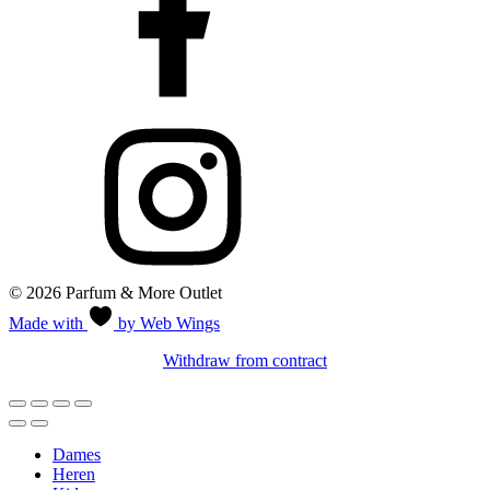
© 2026 Parfum & More Outlet
Made with
by Web Wings
Withdraw from contract
Dames
Heren