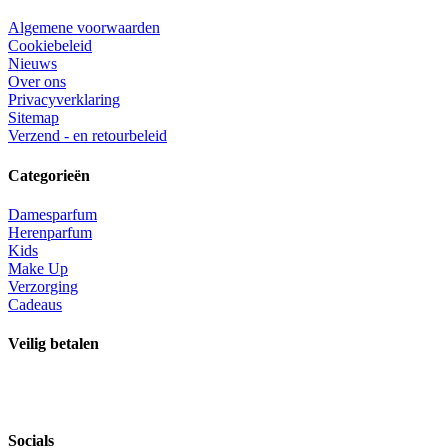
Algemene voorwaarden
Cookiebeleid
Nieuws
Over ons
Privacyverklaring
Sitemap
Verzend - en retourbeleid
Categorieën
Damesparfum
Herenparfum
Kids
Make Up
Verzorging
Cadeaus
Veilig betalen
Socials