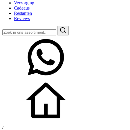
Verzorging
Cadeaus
Restanten
Reviews
Zoeken
naar:
/