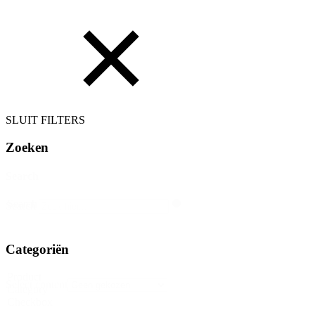
SLUIT FILTERS
Zoeken
Search
Search
Search
Categoriën
Product
Select content
Category
Checkbox