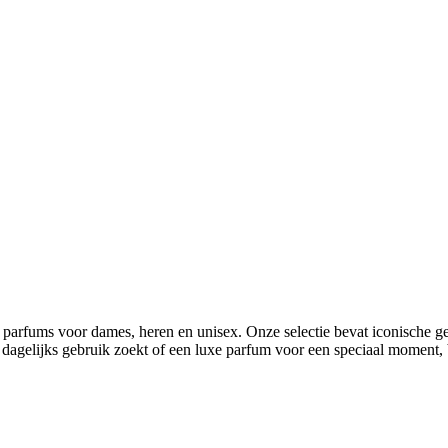
parfums voor dames, heren en unisex. Onze selectie bevat iconische geu
oor dagelijks gebruik zoekt of een luxe parfum voor een speciaal moment,