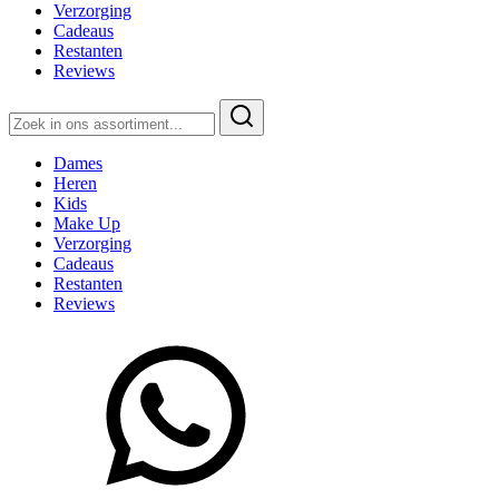
Verzorging
Cadeaus
Restanten
Reviews
Zoeken
naar:
Dames
Heren
Kids
Make Up
Verzorging
Cadeaus
Restanten
Reviews