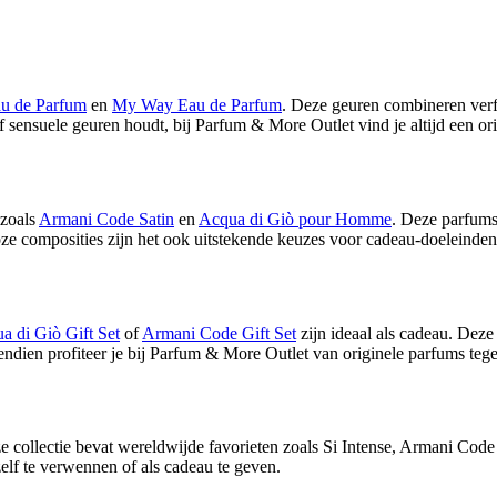
au de Parfum
en
My Way Eau de Parfum
. Deze geuren combineren verfi
f sensuele geuren houdt, bij Parfum & More Outlet vind je altijd een ori
 zoals
Armani Code Satin
en
Acqua di Giò pour Homme
. Deze parfums
ze composities zijn het ook uitstekende keuzes voor cadeau‑doeleinden o
a di Giò Gift Set
of
Armani Code Gift Set
zijn ideaal als cadeau. Deze
ndien profiteer je bij Parfum & More Outlet van originele parfums tege
e collectie bevat wereldwijde favorieten zoals Si Intense, Armani 
ezelf te verwennen of als cadeau te geven.