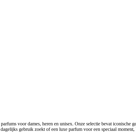
parfums voor dames, heren en unisex. Onze selectie bevat iconische geu
oor dagelijks gebruik zoekt of een luxe parfum voor een speciaal moment,