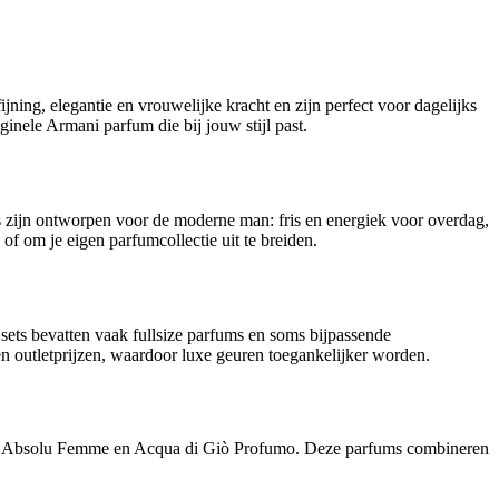
jning, elegantie en vrouwelijke kracht en zijn perfect voor dagelijks
ginele Armani parfum die bij jouw stijl past.
 zijn ontworpen voor de moderne man: fris en energiek voor overdag,
f om je eigen parfumcollectie uit te breiden.
 sets bevatten vaak fullsize parfums en soms bijpassende
n outletprijzen, waardoor luxe geuren toegankelijker worden.
Code Absolu Femme en Acqua di Giò Profumo. Deze parfums combineren