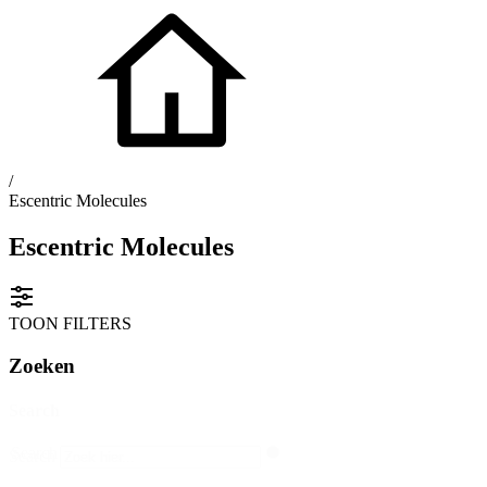
/
Escentric Molecules
Escentric Molecules
TOON FILTERS
Zoeken
Search
Search
Search