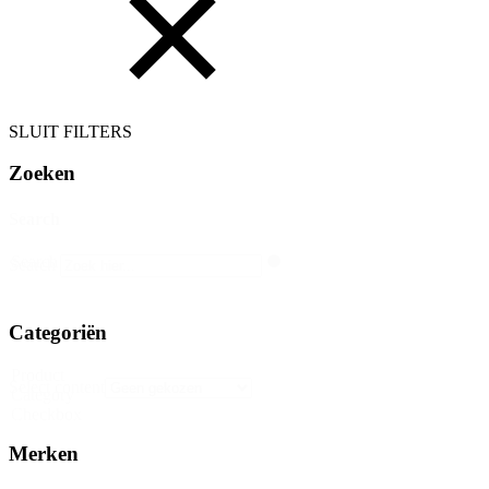
SLUIT FILTERS
Zoeken
Search
Search
Search
Categoriën
Product
Select content
Category
Checkbox
Merken