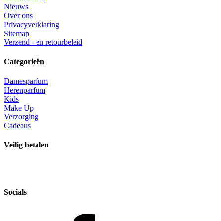
Nieuws
Over ons
Privacyverklaring
Sitemap
Verzend - en retourbeleid
Categorieën
Damesparfum
Herenparfum
Kids
Make Up
Verzorging
Cadeaus
Veilig betalen
Socials