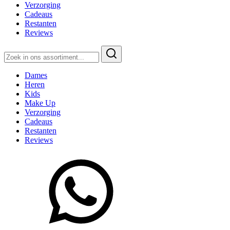
Verzorging
Cadeaus
Restanten
Reviews
Zoeken
naar:
Dames
Heren
Kids
Make Up
Verzorging
Cadeaus
Restanten
Reviews