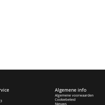
rvice
Algemene info
Algemene voorwaarden
Cookiebeleid
93
Nieuws