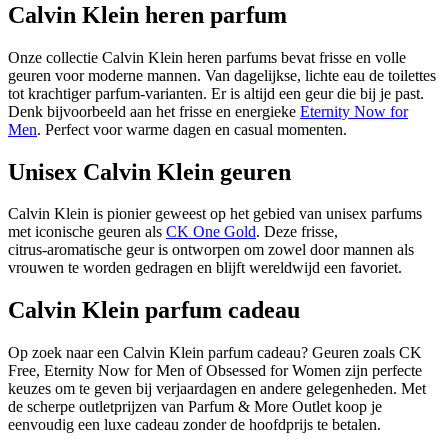
Calvin Klein heren parfum
Onze collectie Calvin Klein heren parfums bevat frisse en volle
geuren voor moderne mannen. Van dagelijkse, lichte eau de toilettes
tot krachtiger parfum‑varianten. Er is altijd een geur die bij je past.
Denk bijvoorbeeld aan het frisse en energieke
Eternity Now for
Men
. Perfect voor warme dagen en casual momenten.
Unisex Calvin Klein geuren
Calvin Klein is pionier geweest op het gebied van unisex parfums
met iconische geuren als
CK One Gold
. Deze frisse,
citrus‑aromatische geur is ontworpen om zowel door mannen als
vrouwen te worden gedragen en blijft wereldwijd een favoriet.
Calvin Klein parfum cadeau
Op zoek naar een Calvin Klein parfum cadeau? Geuren zoals CK
Free, Eternity Now for Men of Obsessed for Women zijn perfecte
keuzes om te geven bij verjaardagen en andere gelegenheden. Met
de scherpe outletprijzen van Parfum & More Outlet koop je
eenvoudig een luxe cadeau zonder de hoofdprijs te betalen.