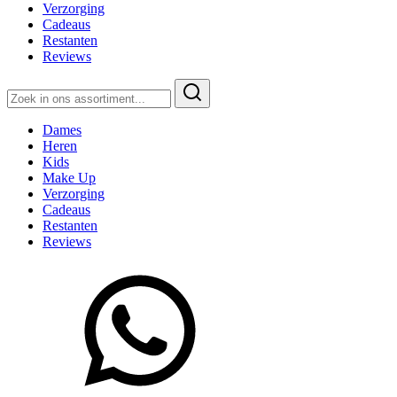
Verzorging
Cadeaus
Restanten
Reviews
Zoeken
naar:
Dames
Heren
Kids
Make Up
Verzorging
Cadeaus
Restanten
Reviews