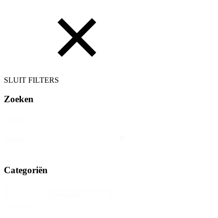
SLUIT FILTERS
Zoeken
Search
Search
Search
Categoriën
Product
Select content
Category
Checkbox