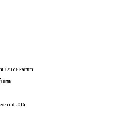
ml Eau de Parfum
rfum
eren uit 2016