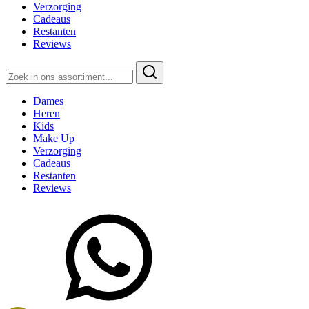
Verzorging
Cadeaus
Restanten
Reviews
Zoeken
naar:
Dames
Heren
Kids
Make Up
Verzorging
Cadeaus
Restanten
Reviews