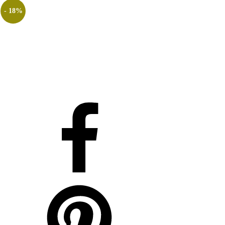
- 18%