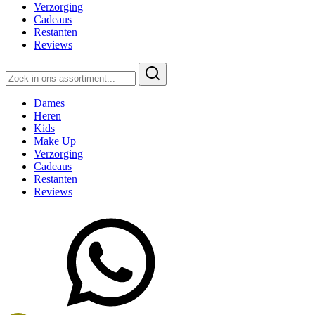
Verzorging
Cadeaus
Restanten
Reviews
Zoeken
naar:
Dames
Heren
Kids
Make Up
Verzorging
Cadeaus
Restanten
Reviews