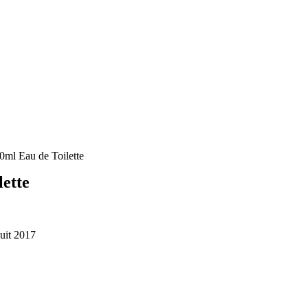
0ml Eau de Toilette
ette
uit 2017