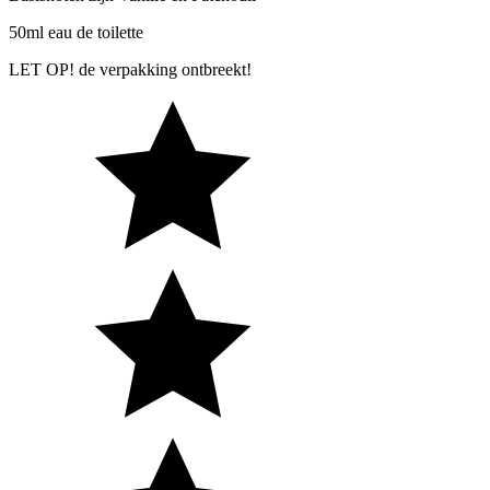
50ml eau de toilette
LET OP! de verpakking ontbreekt!