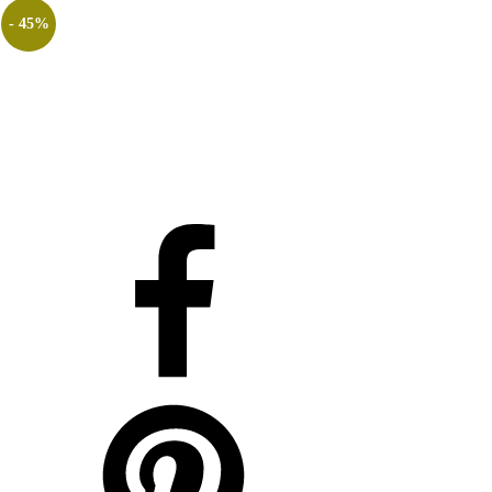
- 45%