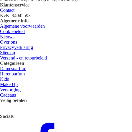
Klantenservice
Contact
KvK: 94045593
Algemene info
Algemene voorwaarden
Cookiebeleid
Nieuws
Over ons
Privacyverklaring
Sitemap
Verzend - en retourbeleid
Categorieën
Damesparfum
Herenparfum
Kids
Make Up
Verzorging
Cadeaus
Veilig betalen
Socials