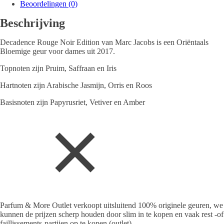
Beoordelingen (0)
Beschrijving
Decadence Rouge Noir Edition van Marc Jacobs is een Oriëntaals
Bloemige geur voor dames uit 2017.
Topnoten zijn Pruim, Saffraan en Iris
Hartnoten zijn Arabische Jasmijn, Orris en Roos
Basisnoten zijn Papyrusriet, Vetiver en Amber
Parfum & More Outlet verkoopt uitsluitend 100% originele geuren, we
kunnen de prijzen scherp houden door slim in te kopen en vaak rest -of
faillissements-partijen op te kopen (outlet).