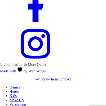
© 2026 Parfum & More Outlet
Made with
by Web Wings
Withdraw from contract
Dames
Heren
Kids
Make Up
Verzorging