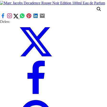
Delen: