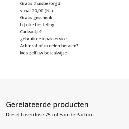
Gratis thuisbezorgd
vanaf 50,00 (NL)
Gratis geschenk
bij elke bestelling
Cadeautje?
gebruik de inpakservice
Achteraf of in delen betalen?
kies zelf uw betaalwijze
Gerelateerde producten
Ve
Diesel Loverdose 75 ml Eau de Parfum
de
B