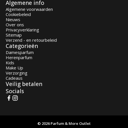
Algemene info
Algemene voorwaarden
Cookiebeleid
Nieuws
Over ons
Privacyverklaring
Sitemap
Verzend - en retourbeleid
Categorieën
Damesparfum
Herenparfum
Kids
Make Up
Verzorging
Cadeaus
Veilig betalen
Socials
© 2026 Parfum & More Outlet