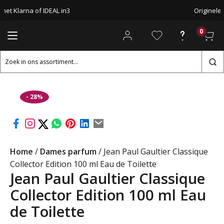
met Klarna of IDEAL in3
Originele
0
Zoeken
naar:
- 28%
Home
/
Dames parfum
/ Jean Paul Gaultier Classique
Collector Edition 100 ml Eau de Toilette
Jean Paul Gaultier Classique
Collector Edition 100 ml Eau
de Toilette