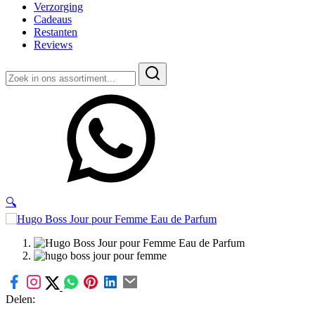
Verzorging
Cadeaus
Restanten
Reviews
Zoeken
naar:
🔍
Delen: