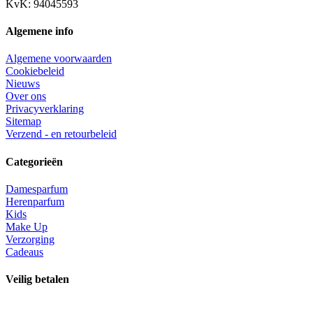
KvK: 94045593
Algemene info
Algemene voorwaarden
Cookiebeleid
Nieuws
Over ons
Privacyverklaring
Sitemap
Verzend - en retourbeleid
Categorieën
Damesparfum
Herenparfum
Kids
Make Up
Verzorging
Cadeaus
Veilig betalen