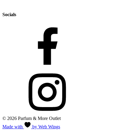
Socials
© 2026 Parfum & More Outlet
Made with
by Web Wings