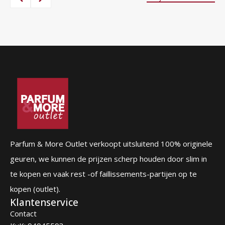
87,00 €.
56,95 €.
Parfum & More Outlet verkoopt uitsluitend 100% originele
geuren, we kunnen de prijzen scherp houden door slim in
te kopen en vaak rest -of faillissements-partijen op te
kopen (outlet).
Klantenservice
Contact