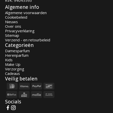
KvK: 94045593
Algemene info
Algemene voorwaarden
Cookiebeleid
Nieuws
Over ons
Privacyverklaring
Sitemap
Verzend - en retourbeleid
Categorieën
Damesparfum
Herenparfum
Kids
Make Up
Verzorging
Cadeaus
Veilig betalen
Socials