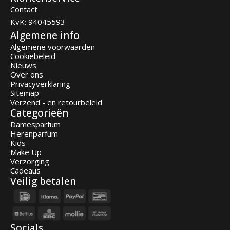
Contact
KvK: 94045593
Algemene info
Algemene voorwaarden
Cookiebeleid
Nieuws
Over ons
Privacyverklaring
Sitemap
Verzend - en retourbeleid
Categorieën
Damesparfum
Herenparfum
Kids
Make Up
Verzorging
Cadeaus
Veilig betalen
Socials