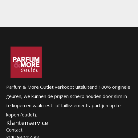
Parfum & More Outlet verkoopt uitsluitend 100% originele
geuren, we kunnen de prijzen scherp houden door slim in
te kopen en vaak rest -of faillissements-partijen op te
kopen (outlet).
Klantenservice
Contact
KvK: 94045593