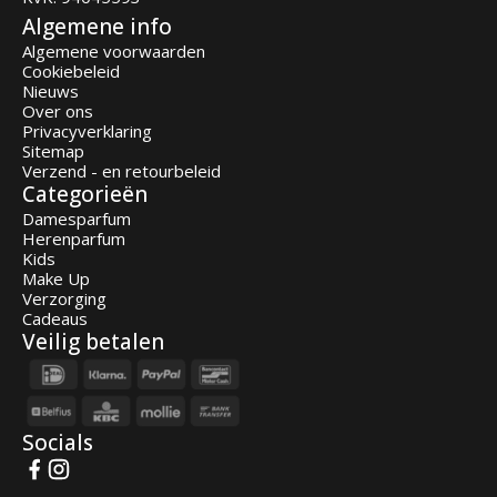
Algemene info
Algemene voorwaarden
Cookiebeleid
Nieuws
Over ons
Privacyverklaring
Sitemap
Verzend - en retourbeleid
Categorieën
Damesparfum
Herenparfum
Kids
Make Up
Verzorging
Cadeaus
Veilig betalen
Socials