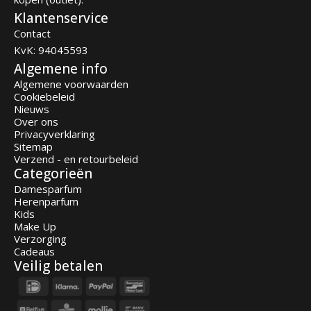
Klantenservice
Contact
KvK: 94045593
Algemene info
Algemene voorwaarden
Cookiebeleid
Nieuws
Over ons
Privacyverklaring
Sitemap
Verzend - en retourbeleid
Categorieën
Damesparfum
Herenparfum
Kids
Make Up
Verzorging
Cadeaus
Veilig betalen