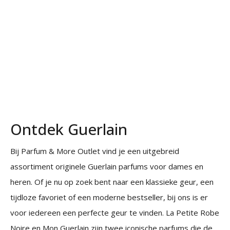
productpagina
Ontdek Guerlain
Bij Parfum & More Outlet vind je een uitgebreid
assortiment originele Guerlain parfums voor dames en
heren. Of je nu op zoek bent naar een klassieke geur, een
tijdloze favoriet of een moderne bestseller, bij ons is er
voor iedereen een perfecte geur te vinden.
La Petite Robe
Noire
en
Mon Guerlain
zijn twee iconische parfums die de