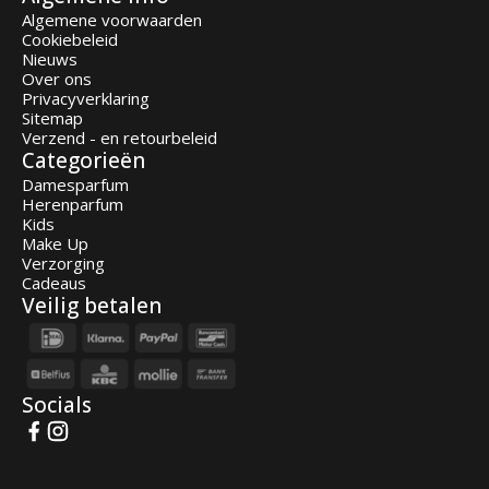
Algemene voorwaarden
Cookiebeleid
Nieuws
Over ons
Privacyverklaring
Sitemap
Verzend - en retourbeleid
Categorieën
Damesparfum
Herenparfum
Kids
Make Up
Verzorging
Cadeaus
Veilig betalen
Socials