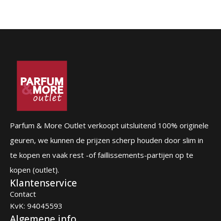
Parfum & More Outlet verkoopt uitsluitend 100% originele
geuren, we kunnen de prijzen scherp houden door slim in
te kopen en vaak rest -of faillissements-partijen op te
kopen (outlet).
Klantenservice
Contact
KvK: 94045593
Algemene info